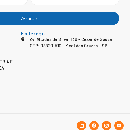
Assinar
Endereço
Av. Alcides da Silva, 136 - César de Souza
CEP: 08820-510 - Mogi das Cruzes - SP
TRIA E
DA