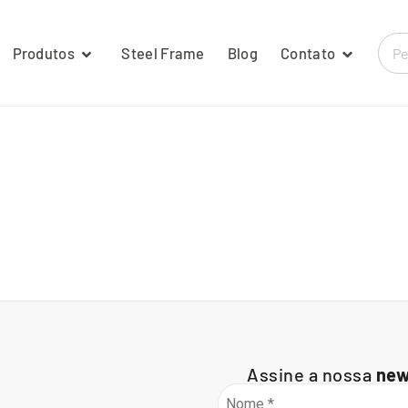
Produtos
Steel Frame
Blog
Contato
Assine a nossa
new