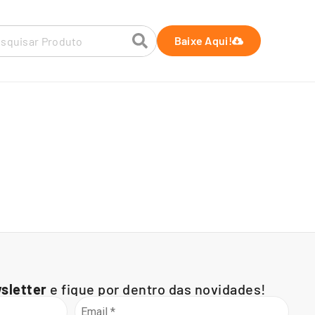
Baixe Aqui!
sletter
e fique por dentro das novidades!