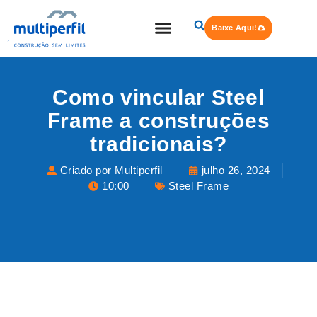
Baixe Aqui!
Quem Somos
Steel Frame
Como vincular Steel
Frame a construções
tradicionais?
Criado por Multiperfil
julho 26, 2024
10:00
Steel Frame