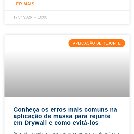
LER MAIS
17/04/2026
10:00
APLICAÇÃO DE REJUNTE
Conheça os erros mais comuns na
aplicação de massa para rejunte
em Drywall e como evitá-los
Aprenda a evitar os erros mais comuns na aplicação de