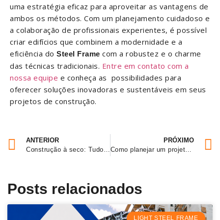
uma estratégia eficaz para aproveitar as vantagens de
ambos os métodos. Com um planejamento cuidadoso e
a colaboração de profissionais experientes, é possível
criar edifícios que combinem a modernidade e a
eficiência do
com a robustez e o charme
Steel Frame
das técnicas tradicionais.
Entre em contato com a
nossa equipe
e conheça as possibilidades para
oferecer soluções inovadoras e sustentáveis em seus
projetos de construção.
ANTERIOR
PRÓXIMO
Construção à seco: Tudo o que você precisa saber
Como planejar um projeto de construção com Steel Frame
Posts relacionados
LIGHT STEEL FRAME