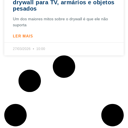
drywall para TV, armários e objetos
pesados
Um dos maiores mitos sobre o drywall é que ele não
suporta
LER MAIS
27/03/2026
10:00