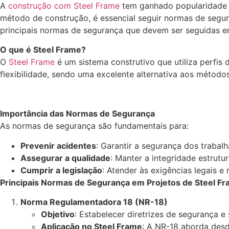
A
construção com Steel Frame
tem ganhado popularidade n
método de construção, é essencial seguir normas de segura
principais normas de segurança que devem ser seguidas e
O que é Steel Frame?
O
Steel Frame
é um sistema construtivo que utiliza perfis 
flexibilidade, sendo uma excelente alternativa aos métodos 
Importância das Normas de Segurança
As normas de segurança são fundamentais para:
Prevenir acidentes
: Garantir a segurança dos trabalh
Assegurar a qualidade
: Manter a integridade estrutu
Cumprir a legislação
: Atender às exigências legais e
Principais Normas de Segurança em Projetos de Steel Fr
Norma Regulamentadora 18 (NR-18)
Objetivo
: Estabelecer diretrizes de segurança e
Aplicação no Steel Frame
: A NR-18 aborda desd