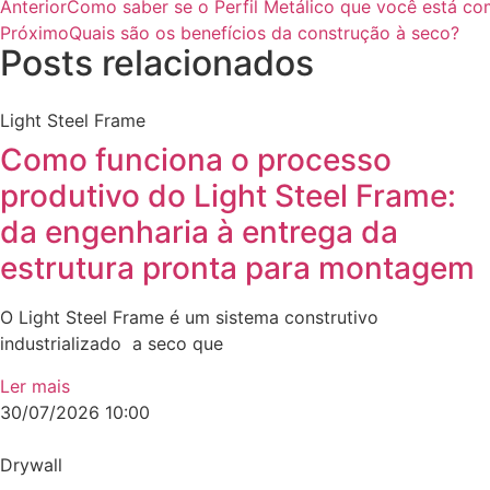
Anterior
Como saber se o Perfil Metálico que você está co
Próximo
Quais são os benefícios da construção à seco?
Posts relacionados
Light Steel Frame
Como funciona o processo
produtivo do Light Steel Frame:
da engenharia à entrega da
estrutura pronta para montagem
O Light Steel Frame é um sistema construtivo
industrializado a seco que
Ler mais
30/07/2026
10:00
Drywall