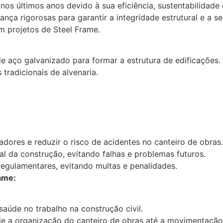
os últimos anos devido à sua eficiência, sustentabilidad
nça rigorosas para garantir a integridade estrutural e a s
m projetos de Steel Frame.
de aço galvanizado para formar a estrutura de edificações.
tradicionais de alvenaria.
adores e reduzir o risco de acidentes no canteiro de obras.
ral da construção, evitando falhas e problemas futuros.
 regulamentares, evitando multas e penalidades.
ame:
 saúde no trabalho na construção civil.
e a organização do canteiro de obras até a movimentação 