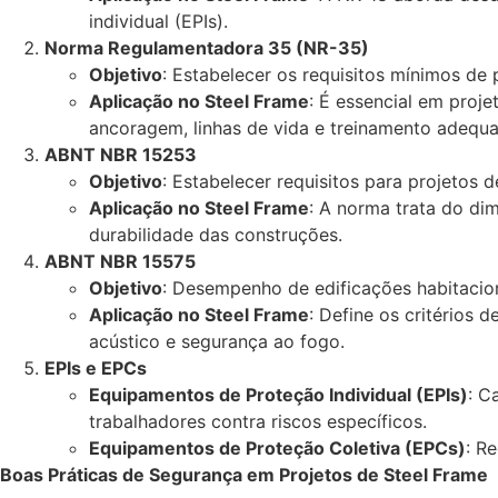
individual (EPIs).
Norma Regulamentadora 35 (NR-35)
Objetivo
: Estabelecer os requisitos mínimos de 
Aplicação no Steel Frame
: É essencial em proje
ancoragem, linhas de vida e treinamento adequa
ABNT NBR 15253
Objetivo
: Estabelecer requisitos para projetos 
Aplicação no Steel Frame
: A norma trata do di
durabilidade das construções.
ABNT NBR 15575
Objetivo
: Desempenho de edificações habitacion
Aplicação no Steel Frame
: Define os critérios
acústico e segurança ao fogo.
EPIs e EPCs
Equipamentos de Proteção Individual (EPIs)
: C
trabalhadores contra riscos específicos.
Equipamentos de Proteção Coletiva (EPCs)
: R
Boas Práticas de Segurança em Projetos de Steel Frame