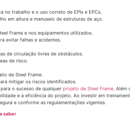
a no trabalho e o uso correto de EPIs e EPCs.
lho em altura e manuseio de estruturas de aço.
Steel Frame e nos equipamentos utilizados.
a evitar falhas e acidentes.
s de circulação livres de obstáculos.
eas de risco.
jeto de Steel Frame.
a mitigar os riscos identificados.
l para o sucesso de qualquer
projeto de Steel Frame
. Além 
bilidade e a eficiência do projeto. Ao investir em treinam
segura e conforme as regulamentações vigentes.
a saber