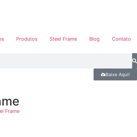
os
Produtos
Steel Frame
Blog
Contato
Baixe Aqui!
rame
el Frame