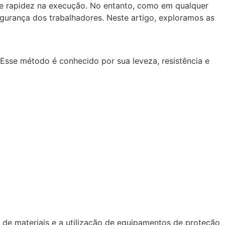
e e rapidez na execução. No entanto, como em qualquer
egurança dos trabalhadores. Neste artigo, exploramos as
 Esse método é conhecido por sua leveza, resistência e
de materiais e a utilização de equipamentos de proteção