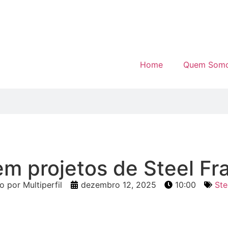
Home
Quem Som
m projetos de Steel F
o por Multiperfil
dezembro 12, 2025
10:00
Ste