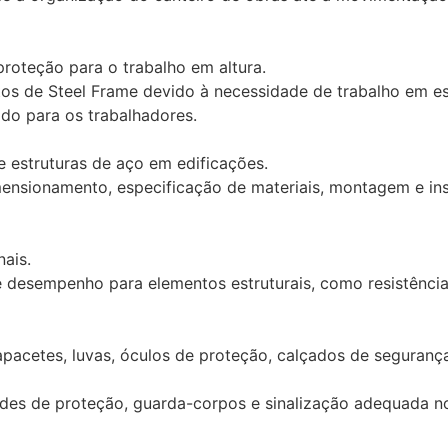
proteção para o trabalho em altura.
tos de Steel Frame devido à necessidade de trabalho em est
do para os trabalhadores.
de estruturas de aço em edificações.
mensionamento, especificação de materiais, montagem e ins
ais.
 de desempenho para elementos estruturais, como resistênci
apacetes, luvas, óculos de proteção, calçados de segurança
edes de proteção, guarda-corpos e sinalização adequada no