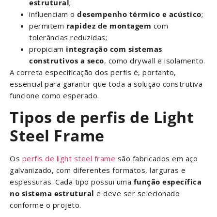
estrutural
;
influenciam o
desempenho térmico e acústico
;
permitem
rapidez de montagem
com
tolerâncias reduzidas;
propiciam
integração com sistemas
construtivos a seco
, como drywall e isolamento.
A correta especificação dos perfis é, portanto,
essencial para garantir que toda a solução construtiva
funcione como esperado.
Tipos de perfis de
Light
Steel Frame
Os
perfis de light steel frame
são fabricados em aço
galvanizado, com diferentes formatos, larguras e
espessuras. Cada tipo possui uma
função específica
no sistema estrutural
e deve ser selecionado
conforme o projeto.