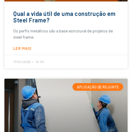
Qual a vida útil de uma construção em
Steel Frame?
Os perfis metálicos são a base estrutural de projetos de
steel frame,
LER MAIS
17/04/2026
10:00
APLICAÇÃO DE REJUNTE