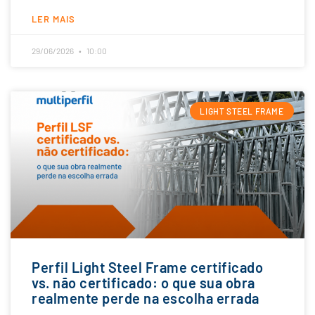
LER MAIS
29/06/2026
10:00
LIGHT STEEL FRAME
Perfil Light Steel Frame certificado
vs. não certificado: o que sua obra
realmente perde na escolha errada