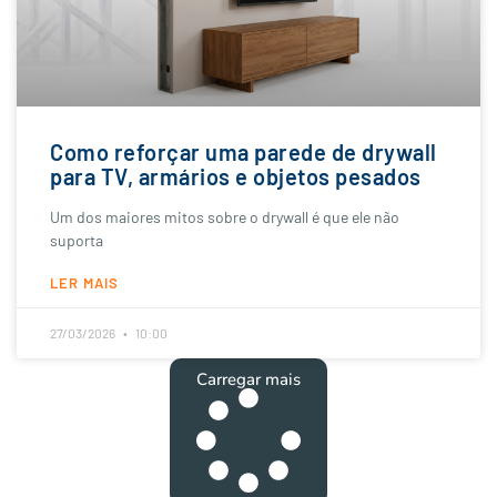
Como reforçar uma parede de drywall
para TV, armários e objetos pesados
Um dos maiores mitos sobre o drywall é que ele não
suporta
LER MAIS
27/03/2026
10:00
Carregar mais