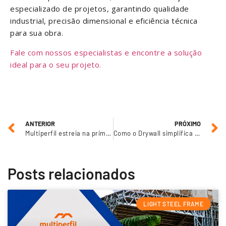
especializado de projetos, garantindo qualidade
industrial, precisão dimensional e eficiência técnica
para sua obra.
Fale com nossos especialistas e encontre a solução
ideal para o seu projeto.
ANTERIOR
PRÓXIMO
Multiperfil estreia na primeira edição da Construlev 2025 e reforça seu compromisso com a construção do futuro
Como o Drywall simplifica seus projetos de construção
Posts relacionados
LIGHT STEEL FRAME