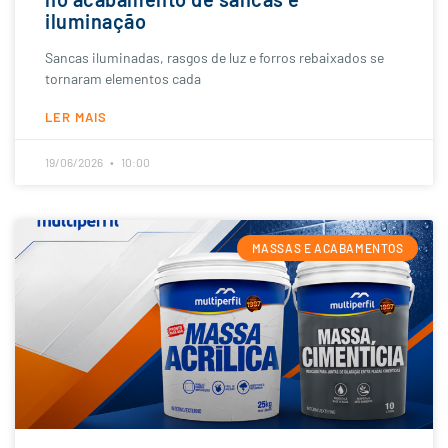
iluminação
Sancas iluminadas, rasgos de luz e forros rebaixados se
tornaram elementos cada
LER MAIS
19/06/2026
10:00
MASSAS E ACABAMENTOS