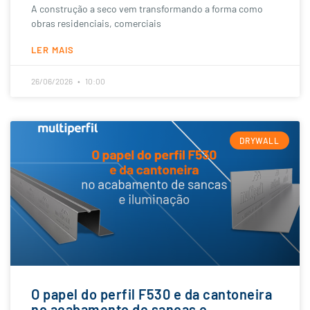
A construção a seco vem transformando a forma como
obras residenciais, comerciais
LER MAIS
26/06/2026
10:00
DRYWALL
O papel do perfil F530 e da cantoneira
no acabamento de sancas e