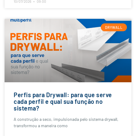
10/07/2026
09:00
DRYWALL
Perfis para Drywall: para que serve
cada perfil e qual sua função no
sistema?
A construção a seco, impulsionada pelo sistema drywall,
transformou a maneira como