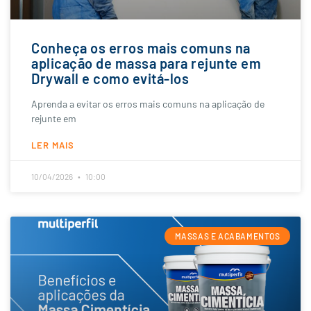
Conheça os erros mais comuns na
aplicação de massa para rejunte em
Drywall e como evitá-los
Aprenda a evitar os erros mais comuns na aplicação de
rejunte em
LER MAIS
10/04/2026
10:00
MASSAS E ACABAMENTOS