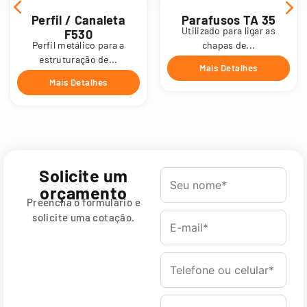
Perfil / Canaleta
Parafusos TA 35
Utilizado para ligar as
F530
Perfil metálico para a
chapas de...
estruturação de...
Mais Detalhes
Mais Detalhes
Solicite um
orçamento
Preencha o formulário e
solicite uma cotação.