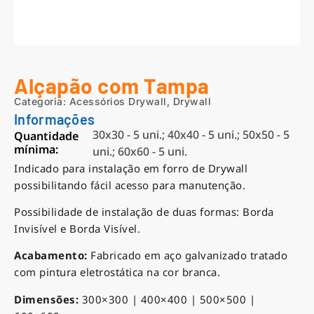
Alçapão com Tampa
Categoria:
Acessórios Drywall
,
Drywall
Informações
30x30 - 5 uni.; 40x40 - 5 uni.; 50x50 - 5
Quantidade
mínima:
uni.; 60x60 - 5 uni.
Indicado para instalação em forro de Drywall
possibilitando fácil acesso para manutenção.
Possibilidade de instalação de duas formas: Borda
Invisível e Borda Visível.
Acabamento:
Fabricado em aço galvanizado tratado
com pintura eletrostática na cor branca.
Dimensões:
300×300 | 400×400 | 500×500 |