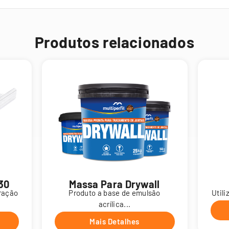
Produtos relacionados
530
Massa Para Drywall
uração
Produto a base de emulsão
Utili
acrílica...
Mais Detalhes