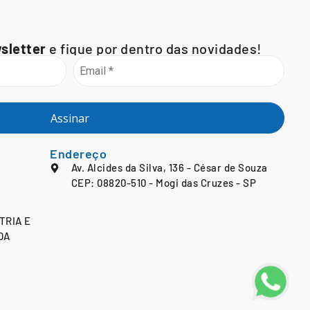
sletter
e fique por dentro das novidades!
Assinar
Endereço
Av. Alcides da Silva, 136 - César de Souza
CEP: 08820-510 - Mogi das Cruzes - SP
TRIA E
DA