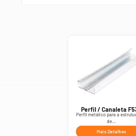
Perfil / Canaleta F
Perfil metálico para a estrut
de...
Mais Detalhes