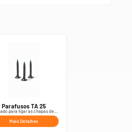
Parafusos TA 25
zado para ligar as chapas de...
Mais Detalhes