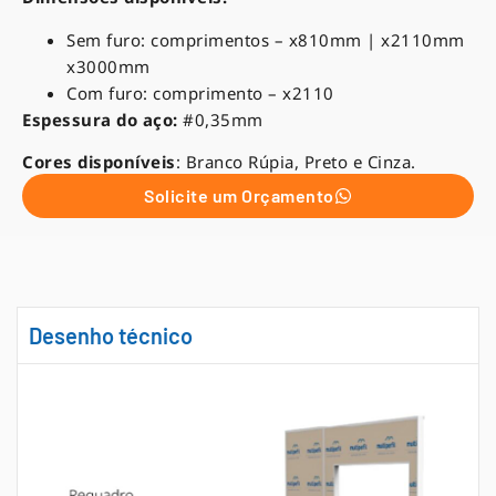
Sem furo: comprimentos – x810mm | x2110mm
x3000mm
Com furo: comprimento – x2110
Espessura do aço:
#0,35mm
Cores disponíveis
: Branco Rúpia, Preto e Cinza.
Solicite um Orçamento
Desenho técnico