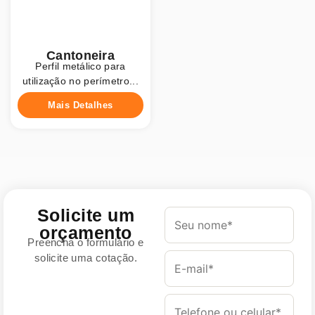
Cantoneira
Perfil metálico para
utilização no perímetro...
Mais Detalhes
Solicite um
orçamento
Preencha o formulário e
solicite uma cotação.