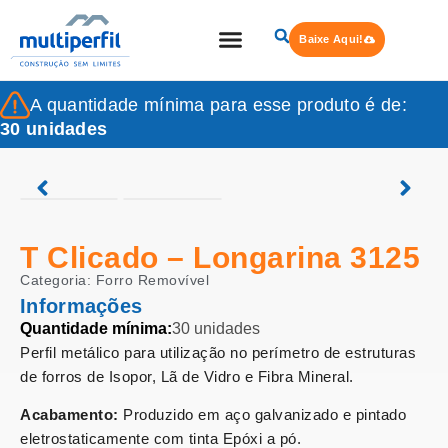
Baixe Aqui!
Quem Somos
Steel Frame
A quantidade mínima para esse produto é de:
30 unidades
T Clicado – Longarina 3125
Categoria:
Forro Removível
Informações
Quantidade mínima:
30 unidades
Perfil metálico para utilização no perímetro de estruturas
de forros de Isopor, Lã de Vidro e Fibra Mineral.
Acabamento:
Produzido em aço galvanizado e pintado
eletrostaticamente com tinta Epóxi a pó.