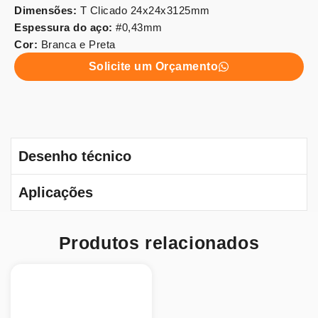
Dimensões:
T Clicado 24x24x3125mm
Espessura do aço:
#0,43mm
Cor:
Branca e Preta
Solicite um Orçamento
Desenho técnico
Aplicações
Produtos relacionados