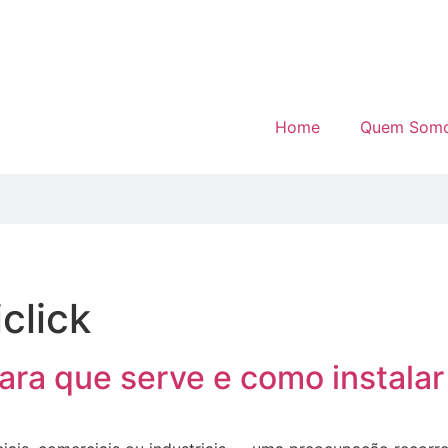
Home
Quem Som
click
ra que serve e como instalar