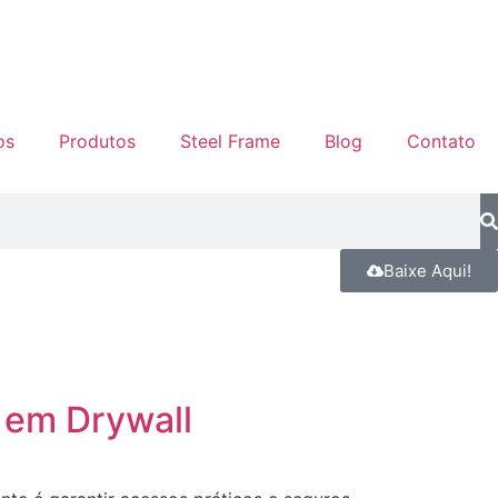
os
Produtos
Steel Frame
Blog
Contato
Baixe Aqui!
 em Drywall