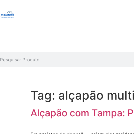
Tag:
alçapão multi
Alçapão com Tampa: Pa