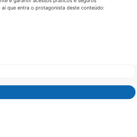
nte é garantir acessos práticos e seguros
 aí que entra o protagonista deste conteúdo: