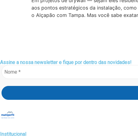
Em projetos de drywall — sejam eles residenc
aos pontos estratégicos da instalação, como 
o Alçapão com Tampa. Mas você sabe exatam
Assine a nossa
newsletter
e fique por dentro das novidades!
Institucional