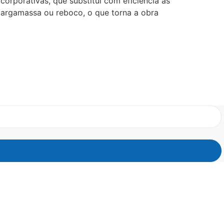
orporativas, que substitui com eficiência as
s, argamassa ou reboco, o que torna a obra