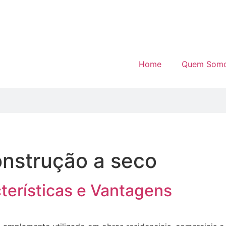
Home
Quem Som
onstrução a seco
terísticas e Vantagens