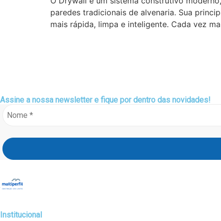
O Drywall é um sistema construtivo moderno, 
paredes tradicionais de alvenaria. Sua princi
mais rápida, limpa e inteligente. Cada vez m
Assine a nossa
newsletter
e fique por dentro das novidades!
Institucional