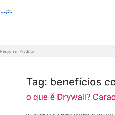
Tag:
benefícios c
o que é Drywall? Carac