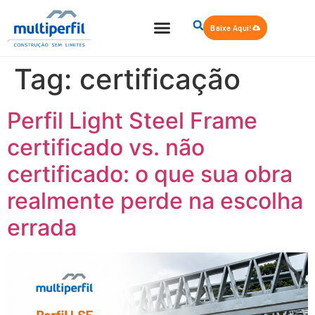
Baixe Aqui!
Quem Somos
Steel Frame
Tag:
certificação
Perfil Light Steel Frame
certificado vs. não
certificado: o que sua obra
realmente perde na escolha
errada