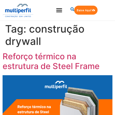
Baixe Aqui!
Quem Somos
Steel Frame
Tag:
construção
drywall
Reforço térmico na
estrutura de Steel Frame