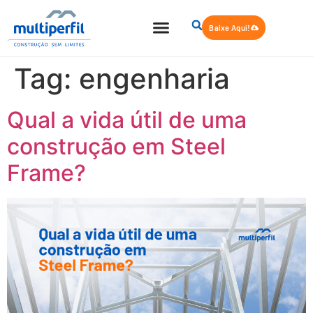
Baixe Aqui!
Quem Somos
Steel Frame
Tag:
engenharia
Qual a vida útil de uma
construção em Steel
Frame?