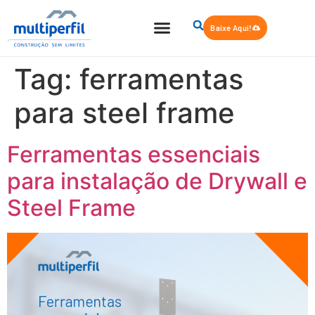
Baixe Aqui!
Quem Somos
Steel Frame
Tag:
ferramentas
para steel frame
Ferramentas essenciais
para instalação de Drywall e
Steel Frame