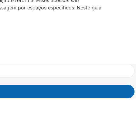
ução e reforma. Esses acessos são
ssagem por espaços específicos. Neste guia