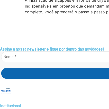
A instalação de alçapões em forros de drywa
indispensáveis em projetos que demandam ma
completo, você aprenderá o passo a passo pa
Assine a nossa
newsletter
e fique por dentro das novidades!
Institucional