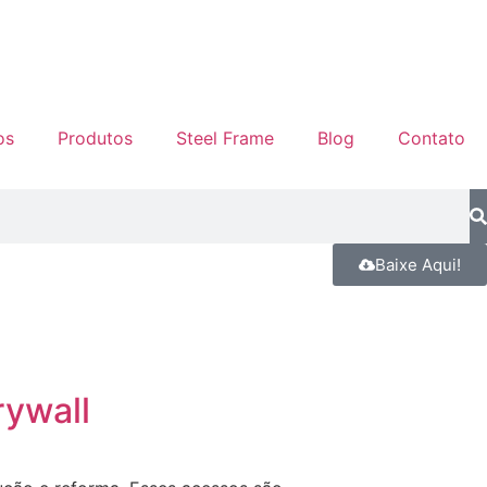
os
Produtos
Steel Frame
Blog
Contato
Baixe Aqui!
rywall