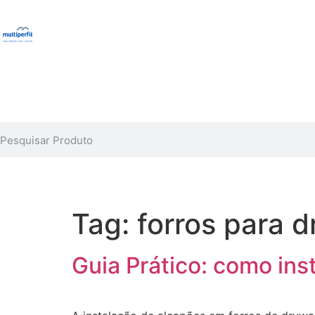
Tag:
forros para d
Guia Prático: como ins