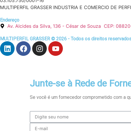
03.105.750/0001-16
MULTIPERFIL GRASSER INDUSTRIA E COMERCIO DE PERF
Endereço
Av. Alcides da Silva, 136 - César de Souza CEP: 08820
MULTIPERFIL GRASSER © 2026 - Todos os direitos reservados
Junte-se à Rede de
Forne
Se você é um fornecedor comprometido com a qual