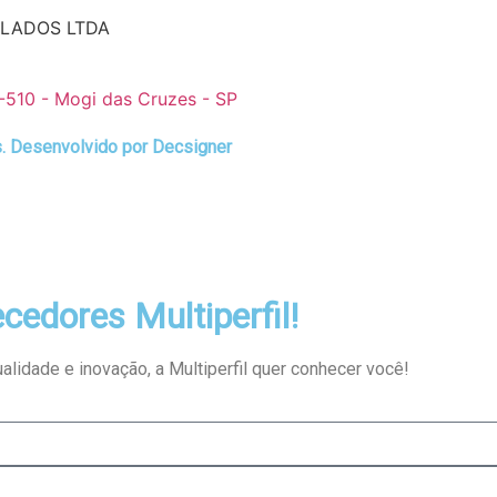
ILADOS LTDA
-510 - Mogi das Cruzes - SP
. Desenvolvido por
Decsigner
cedores Multiperfil!
idade e inovação, a Multiperfil quer conhecer você!