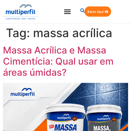
Baixe Aqui!
Quem Somos
Steel Frame
Tag:
massa acrílica
Massa Acrílica e Massa
Cimentícia: Qual usar em
áreas úmidas?