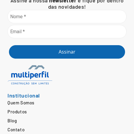
Assine a nossa
newsletter
e fique por dentro
das novidades!
Assinar
Institucional
Quem Somos
Produtos
Blog
Contato