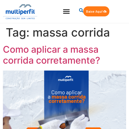
Baixe Aqui!
Quem Somos
Steel Frame
Tag:
massa corrida
Como aplicar a massa
corrida corretamente?