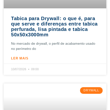
Tabica para Drywall: o que é, para
que serve e diferenças entre tabica
perfurada, lisa pintada e tabica
50x50x3000mm
No mercado de drywall, o perfil de acabamento usado
no perímetro do
LER MAIS
10/07/2026
09:00
DRYWALL