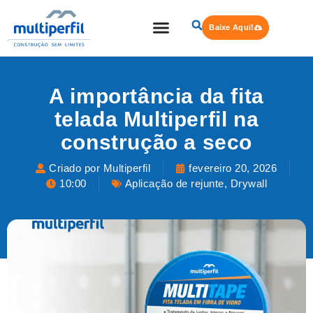
Baixe Aqui!
Quem Somos
Steel Frame
A importância da fita
telada Multiperfil na
construção a seco
Criado por Multiperfil
fevereiro 20, 2026
10:00
Aplicação de rejunte
,
Drywall