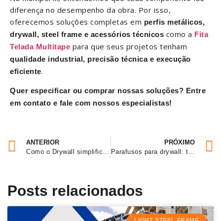
diferença no desempenho da obra. Por isso,
oferecemos soluções completas em
perfis metálicos,
como a
drywall, steel frame e acessórios técnicos
Fita
para que seus projetos tenham
Telada Multitape
qualidade industrial, precisão técnica e execução
.
eficiente
Quer especificar ou comprar nossas soluções? Entre
em contato e fale com nossos especialistas!
ANTERIOR
PRÓXIMO
Como o Drywall simplifica seus projetos de construção
Parafusos para drywall: tipos, aplicações e erros mais comuns
Posts relacionados
LIGHT STEEL FRAME