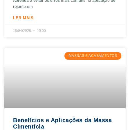
Aprenda a evitar os erros mais comuns na aplicação de
rejunte em
LER MAIS
10/04/2026
10:00
MASSAS E ACABAMENTOS
Benefícios e Aplicações da Massa
Cimentícia