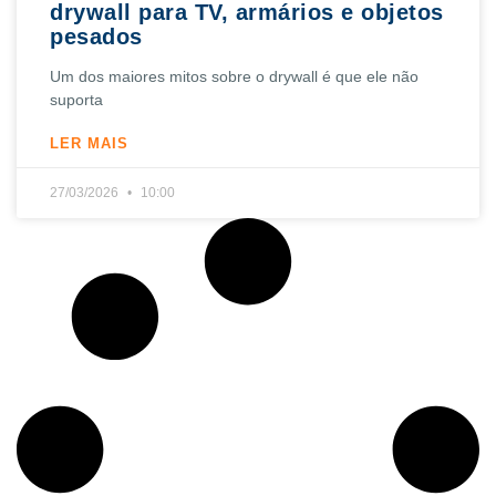
drywall para TV, armários e objetos
pesados
Um dos maiores mitos sobre o drywall é que ele não
suporta
LER MAIS
27/03/2026
10:00