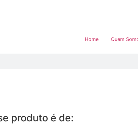
Home
Quem Som
e produto é de: