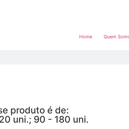
Home
Quem Som
e produto é de:
0 uni.; 90 - 180 uni.