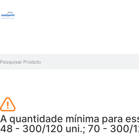
A quantidade mínima para ess
48 - 300/120 uni.; 70 - 300/12