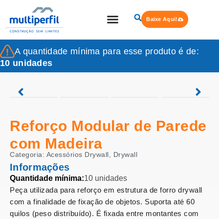
Baixe Aqui!
Quem Somos
Steel Frame
A quantidade mínima para esse produto é de:
10 unidades
Reforço Modular de Parede
com Madeira
Categoria:
Acessórios Drywall
,
Drywall
Informações
Quantidade mínima:
10 unidades
Peça utilizada para reforço em estrutura de forro drywall
com a finalidade de fixação de objetos. Suporta até 60
quilos (peso distribuído). É fixada entre montantes com