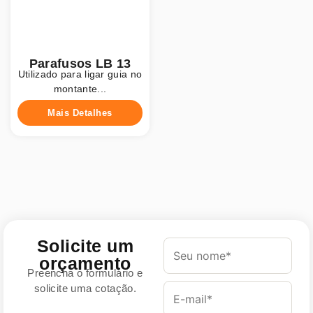
Parafusos LB 13
Utilizado para ligar guia no
montante...
Mais Detalhes
Solicite um
orçamento
Preencha o formulário e
solicite uma cotação.