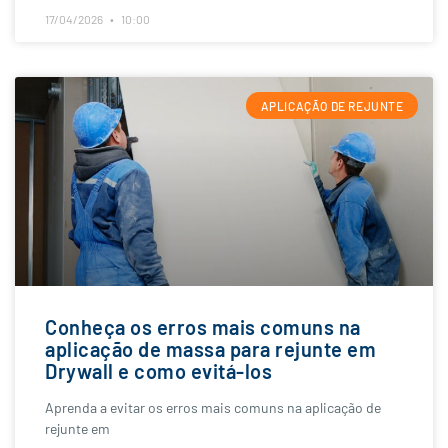
17/04/2026
10:00
APLICAÇÃO DE REJUNTE
Conheça os erros mais comuns na
aplicação de massa para rejunte em
Drywall e como evitá-los
Aprenda a evitar os erros mais comuns na aplicação de
rejunte em