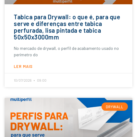
Tabica para Drywall: o que é, para que
serve e diferenças entre tabica
perfurada, lisa pintada e tabica
50x50x3000mm
No mercado de drywall, o perfil de acabamento usado no
perímetro do
LER MAIS
10/07/2026
09:00
DRYWALL