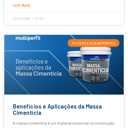
LER MAIS
10/04/2026
10:00
MASSAS E ACABAMENTOS
Benefícios e Aplicações da Massa
Cimentícia
A massa cimentícia é um material essencial na construção