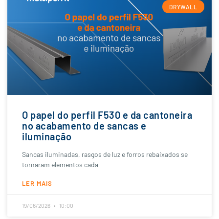
DRYWALL
O papel do perfil F530 e da cantoneira
no acabamento de sancas e
iluminação
Sancas iluminadas, rasgos de luz e forros rebaixados se
tornaram elementos cada
LER MAIS
19/06/2026
10:00