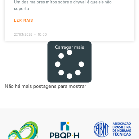
Um dos maiores mitos sobre o drywall é que ele não
suporta
LER MAIS
27/03/2026
10:00
Carregar mais
Não há mais postagens para mostrar