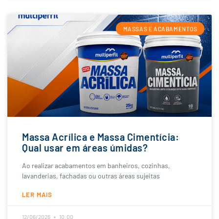
MASSAS E ACABAMENTOS
Massa Acrílica e Massa Cimentícia:
Qual usar em áreas úmidas?
Ao realizar acabamentos em banheiros, cozinhas,
lavanderias, fachadas ou outras áreas sujeitas
LER MAIS
12/06/2026
10:00