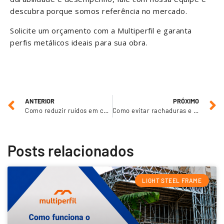
descubra porque somos referência no mercado.
Solicite um orçamento com a Multiperfil e garanta
perfis metálicos ideais para sua obra.
ANTERIOR
PRÓXIMO
Como reduzir ruídos em construções com drywall e Steel Frame?
Como evitar rachaduras e trincas na aplicação da massa cimentícia?
Posts relacionados
LIGHT STEEL FRAME