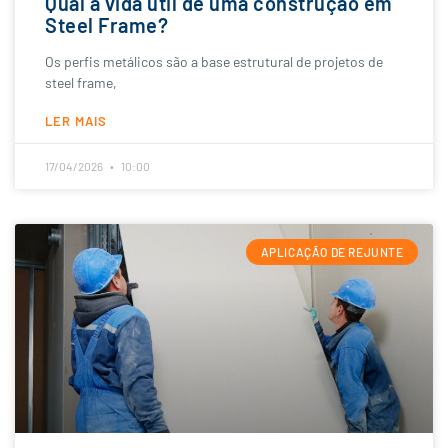
Qual a vida útil de uma construção em
Steel Frame?
Os perfis metálicos são a base estrutural de projetos de
steel frame,
LER MAIS
17/04/2026
10:00
APLICAÇÃO DE REJUNTE