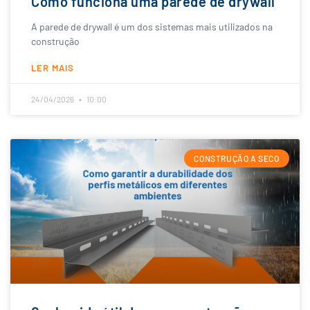
Como funciona uma parede de drywall
A parede de drywall é um dos sistemas mais utilizados na
construção
LER MAIS
24/04/2026
10:00
CONSTRUÇÃO A SECO