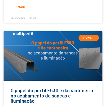
LER MAIS
26/06/2026
10:00
DRYWALL
O papel do perfil F530 e da cantoneira
no acabamento de sancas e
iluminação