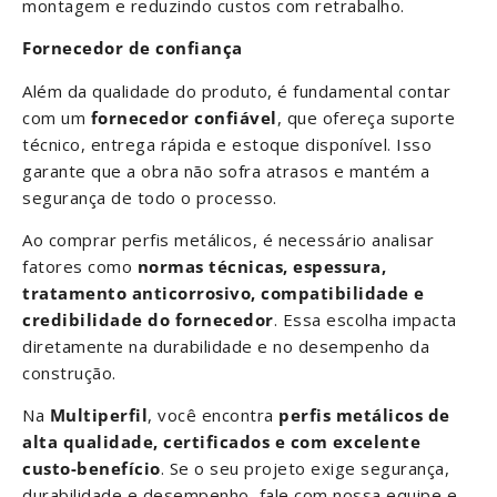
montagem e reduzindo custos com retrabalho.
Fornecedor de confiança
Além da qualidade do produto, é fundamental contar
com um
fornecedor confiável
, que ofereça suporte
técnico, entrega rápida e estoque disponível. Isso
garante que a obra não sofra atrasos e mantém a
segurança de todo o processo.
Ao comprar perfis metálicos, é necessário analisar
fatores como
normas técnicas, espessura,
tratamento anticorrosivo, compatibilidade e
credibilidade do fornecedor
. Essa escolha impacta
diretamente na durabilidade e no desempenho da
construção.
Na
Multiperfil
, você encontra
perfis metálicos de
alta qualidade, certificados e com excelente
custo-benefício
. Se o seu projeto exige segurança,
durabilidade e desempenho, fale com nossa equipe e