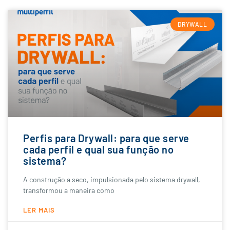
DRYWALL
Perfis para Drywall: para que serve
cada perfil e qual sua função no
sistema?
A construção a seco, impulsionada pelo sistema drywall,
transformou a maneira como
LER MAIS