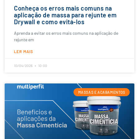
Conheça os erros mais comuns na
aplicação de massa para rejunte em
Drywall e como evitá-los
Aprenda a evitar os erros mais comuns na aplicação de
rejunte em
LER MAIS
10/04/2026
10:00
MASSAS E ACABAMENTOS