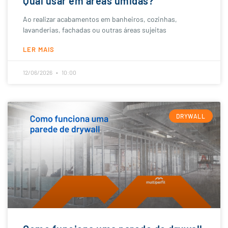
Qual usar em áreas úmidas?
Ao realizar acabamentos em banheiros, cozinhas,
lavanderias, fachadas ou outras áreas sujeitas
LER MAIS
12/06/2026
10:00
DRYWALL