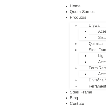
Home
Quem Somos
Produtos
Drywall
Aces
Sist
Química
Steel Fra
Ligh
Aces
Forro Rem
Aces
Divisória
Ferramen
Steel Frame
Blog
Contato