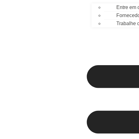
Entre em 
Forneced
Trabalhe 