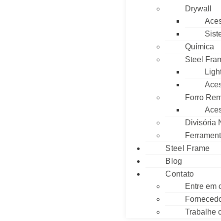
Drywall
Aces
Sist
Química
Steel Fra
Ligh
Aces
Forro Rem
Aces
Divisória
Ferramen
Steel Frame
Blog
Contato
Entre em 
Forneced
Trabalhe 