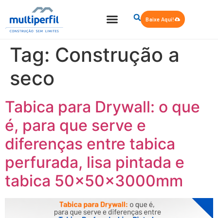
Baixe Aqui!
Quem Somos
Steel Frame
Tag:
Construção a
seco
Tabica para Drywall: o que
é, para que serve e
diferenças entre tabica
perfurada, lisa pintada e
tabica 50x50x3000mm