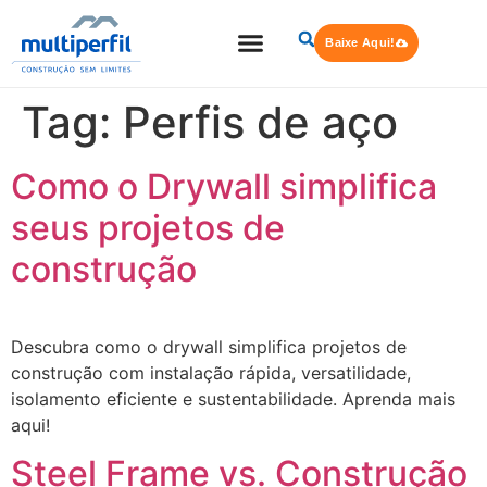
Baixe Aqui!
Quem Somos
Steel Frame
Tag:
Perfis de aço
Como o Drywall simplifica
seus projetos de
construção
Descubra como o drywall simplifica projetos de
construção com instalação rápida, versatilidade,
isolamento eficiente e sustentabilidade. Aprenda mais
aqui!
Steel Frame vs. Construção