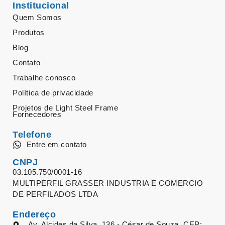
Institucional
Quem Somos
Produtos
Blog
Contato
Trabalhe conosco
Política de privacidade
Projetos de Light Steel Frame
Fornecedores
Telefone
Entre em contato
CNPJ
03.105.750/0001-16
MULTIPERFIL GRASSER INDUSTRIA E COMERCIO
DE PERFILADOS LTDA
Endereço
Av. Alcides da Silva, 136 - César de Souza CEP: